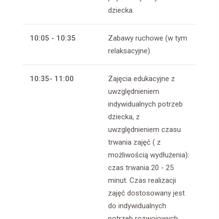
dziecka.
10:05 - 10:35
Zabawy ruchowe (w tym
relaksacyjne).
10:35- 11:00
Zajęcia edukacyjne z
uwzględnieniem
indywidualnych potrzeb
dziecka, z
uwzględnieniem czasu
trwania zajęć ( z
możliwością wydłużenia):
czas trwania 20 - 25
minut. Czas realizacji
zajęć dostosowany jest
do indywidualnych
potrzeb rozwojowych