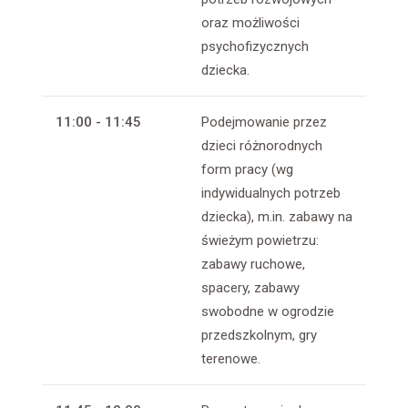
oraz możliwości
psychofizycznych
dziecka.
11:00 - 11:45
Podejmowanie przez
dzieci różnorodnych
form pracy (wg
indywidualnych potrzeb
dziecka), m.in. zabawy na
świeżym powietrzu:
zabawy ruchowe,
spacery, zabawy
swobodne w ogrodzie
przedszkolnym, gry
terenowe.