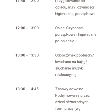
11:45 - 12:00
Przygotowanie do
obiadu, m.in.: czynności
higieniczne, porządkowe.
12:00 - 13:00
Obiad. Czynności
porządkowe i higieniczne
po obiedzie.
13:00 - 13:30
Odpoczynek poobiedni/
kwadrans na bajkę/
słuchanie muzyki
relaksacyjnej.
13:30 - 14:45
Zabawy dowolne.
Podejmowanie przez
dzieci różnorodnych
form pracy (wg