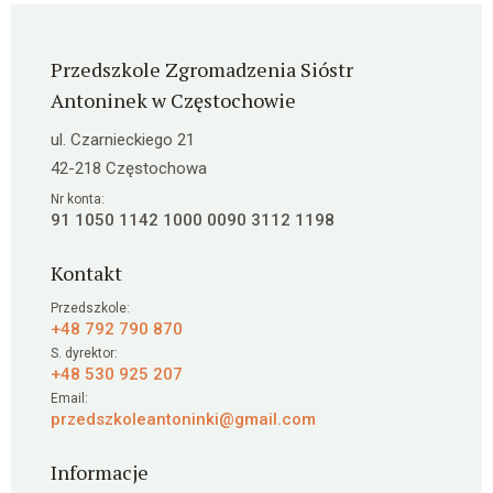
Przedszkole Zgromadzenia Sióstr
Antoninek w Częstochowie
ul. Czarnieckiego 21
42-218 Częstochowa
Nr konta:
91 1050 1142 1000 0090 3112 1198
Kontakt
Przedszkole:
+48 792 790 870
S. dyrektor:
+48 530 925 207
Email:
przedszkoleantoninki@gmail.com
Informacje