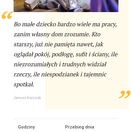
Bo małe dziecko bardzo wiele ma pracy,
zanim własny dom zrozumie. Kto
starszy, już nie pamięta nawet, jak
oglądał pokój, podłogę, sufit i ściany, ile
niezrozumiałych i trudnych widział
rzeczy, ile niespodzianek i tajemnic
spotkał.
Janusz Korczak
Godziny
Przebieg dnia