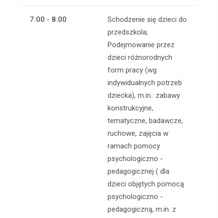
7:00 - 8:00
Schodzenie się dzieci do
przedszkola;
Podejmowanie przez
dzieci różnorodnych
form pracy (wg
indywidualnych potrzeb
dziecka), m.in.: zabawy
konstrukcyjne,
tematyczne, badawcze,
ruchowe, zajęcia w
ramach pomocy
psychologiczno -
pedagogicznej ( dla
dzieci objętych pomocą
psychologiczno -
pedagogiczną, m.in. z