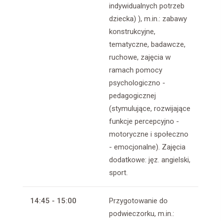
indywidualnych potrzeb
dziecka) ), m.in.: zabawy
konstrukcyjne,
tematyczne, badawcze,
ruchowe, zajęcia w
ramach pomocy
psychologiczno -
pedagogicznej
(stymulujące, rozwijające
funkcje percepcyjno -
motoryczne i społeczno
- emocjonalne). Zajęcia
dodatkowe: jęz. angielski,
sport.
14:45 - 15:00
Przygotowanie do
podwieczorku, m.in.: