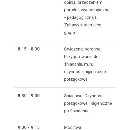
opinią, orzeczeniem
poradni psychologiczno
- pedagogicznej).
Zabawy integrujące
grupę.
8:15 - 8:30
Ćwiczenia poranne.
Przygotowanie do
śniadania, m.in.:
czynności higieniczne,
porządkowe.
8:30 - 9:00
Śniadanie. Czynności
porządkowe i higieniczne
po śniadaniu.
9:00 - 9:15
Modlitwa