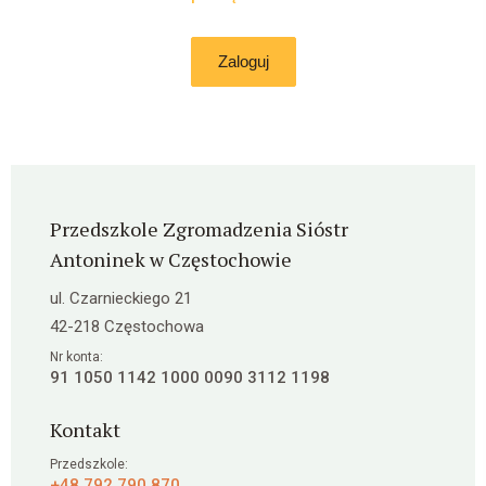
Zaloguj
Przedszkole Zgromadzenia Sióstr
Antoninek w Częstochowie
ul. Czarnieckiego 21
42-218 Częstochowa
Nr konta:
91 1050 1142 1000 0090 3112 1198
Kontakt
Przedszkole:
+48 792 790 870