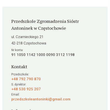
Przedszkole Zgromadzenia Sióstr
Antoninek w Częstochowie
ul. Czarnieckiego 21
42-218 Częstochowa
Nr konta:
91 1050 1142 1000 0090 3112 1198
Kontakt
Przedszkole:
+48 792 790 870
S. dyrektor:
+48 530 925 207
Email:
przedszkoleantoninki@gmail.com